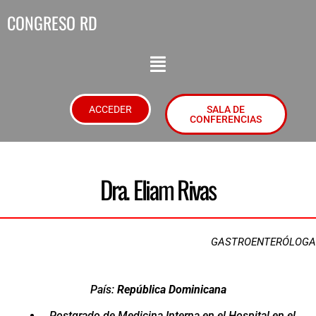
CONGRESO RD
ACCEDER
SALA DE
CONFERENCIAS
Dra. Eliam Rivas
GASTROENTERÓLOGA
País:
República Dominicana
Postgrado de Medicina Interna en el Hospital en el