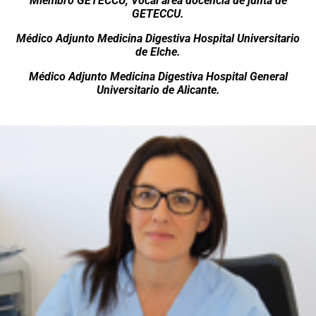
Miembro GETECCU, Vocal área docencia de junta de
GETECCU.
Médico Adjunto Medicina Digestiva Hospital Universitario
de Elche.
Médico Adjunto Medicina Digestiva Hospital General
Universitario de Alicante.