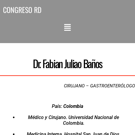
CONGRESO RD
Dr. Fabian Juliao Baños
CIRUJANO – GASTROENTERÓLOGO
País:
Colombia
Médico y Cirujano. Universidad Nacional de
Colombia.
Medicina Interna. Hospital San Juan de Dios,